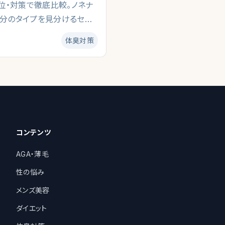
位・対策で徹底比較。ノネナ
分のタイプを見分けるセル
ドです。
体臭対策
コンテンツ
AGA・薄毛
性の悩み
メンズ美容
ダイエット