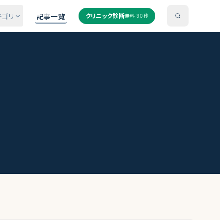
テゴリ
記事一覧
クリニック診断
無料 30秒