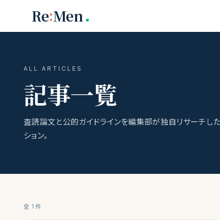
メインコンテンツへスキップ
:
Re
Men
ALL ARTICLES
記事一覧
査読論文と公的ガイドラインを編集部が独自リサーチした
ション。
全
1
件