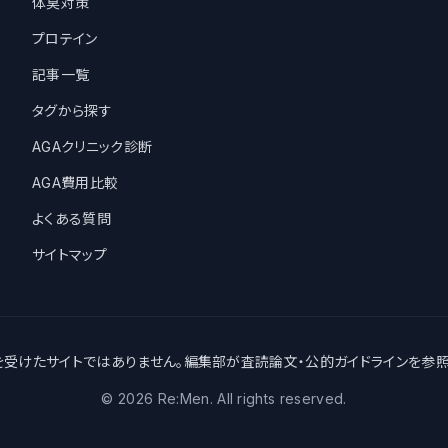
体臭対策
プロテイン
記事一覧
タグから探す
AGAクリニック診断
AGA費用比較
よくある質問
サイトマップ
受けたサイトではありません。編集部が査読論文・公的ガイドラインを参
©
2026
Re:Men. All rights reserved.