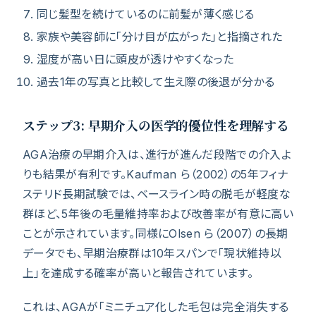
同じ髪型を続けているのに前髪が薄く感じる
家族や美容師に「分け目が広がった」と指摘された
湿度が高い日に頭皮が透けやすくなった
過去1年の写真と比較して生え際の後退が分かる
ステップ3: 早期介入の医学的優位性を理解する
AGA治療の早期介入は、進行が進んだ段階での介入よ
りも結果が有利です。Kaufman ら（2002）の5年フィナ
ステリド長期試験では、ベースライン時の脱毛が軽度な
群ほど、5年後の毛量維持率および改善率が有意に高い
ことが示されています。同様にOlsen ら（2007）の長期
データでも、早期治療群は10年スパンで「現状維持以
上」を達成する確率が高いと報告されています。
これは、AGAが「ミニチュア化した毛包は完全消失する