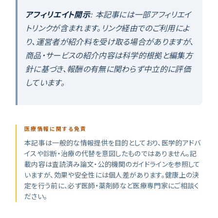
アフィリエイト開示
: 本記事には一部アフィリエイ
トリンクが含まれます。リンク経由でのご利用によ
り、運営者が紹介料を受け取る場合がありますが、
商品・サービスの紹介内容は科学的根拠と編集方
針に基づき、報酬の有無に関わらず中立的に評価
しています。
医療情報に関する免責
本記事は一般的な情報提供を目的としており、医学的アドバ
イスや診断・治療の代替を意図したものではありません。記
載内容は査読済み論文・公的機関のガイドラインを参照して
いますが、効果や安全性には個人差があります。健康上の決
定を行う前に、必ず医師・薬剤師など医療専門家にご相談く
ださい。