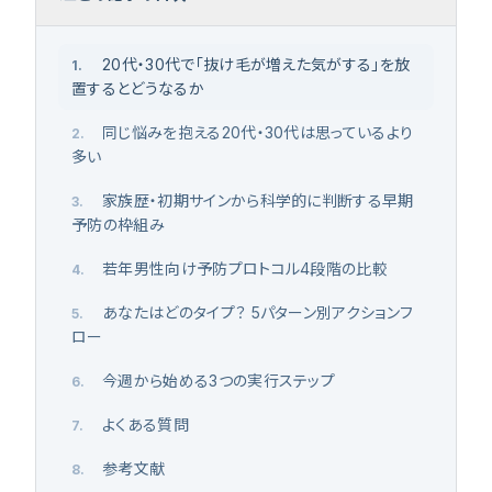
20代・30代で「抜け毛が増えた気がする」を放
1
.
置するとどうなるか
同じ悩みを抱える20代・30代は思っているより
2
.
多い
家族歴・初期サインから科学的に判断する早期
3
.
予防の枠組み
若年男性向け予防プロトコル4段階の比較
4
.
あなたはどのタイプ？ 5パターン別アクションフ
5
.
ロー
今週から始める3つの実行ステップ
6
.
よくある質問
7
.
参考文献
8
.