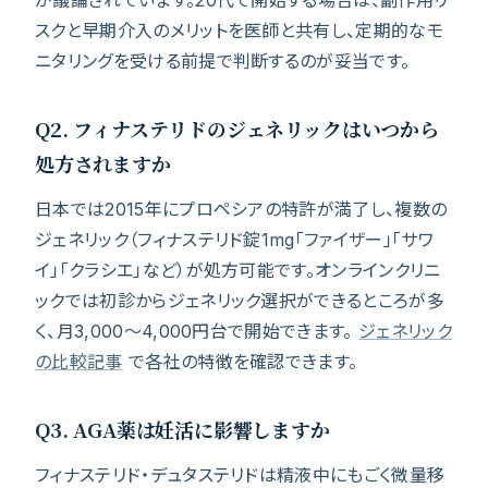
が議論されています。20代で開始する場合は、副作用リ
スクと早期介入のメリットを医師と共有し、定期的なモ
ニタリングを受ける前提で判断するのが妥当です。
Q2. フィナステリドのジェネリックはいつから
処方されますか
日本では2015年にプロペシアの特許が満了し、複数の
ジェネリック（フィナステリド錠1mg「ファイザー」「サワ
イ」「クラシエ」など）が処方可能です。オンラインクリニ
ックでは初診からジェネリック選択ができるところが多
く、月3,000〜4,000円台で開始できます。
ジェネリック
の比較記事
で各社の特徴を確認できます。
Q3. AGA薬は妊活に影響しますか
フィナステリド・デュタステリドは精液中にもごく微量移