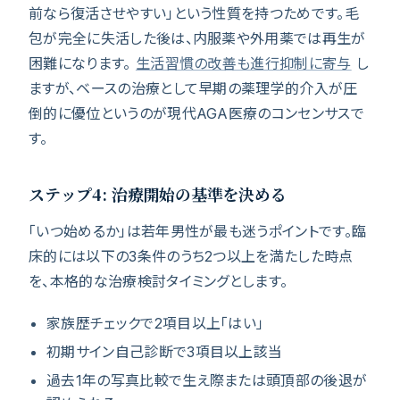
前なら復活させやすい」という性質を持つためです。毛
包が完全に失活した後は、内服薬や外用薬では再生が
困難になります。
生活習慣の改善も進行抑制に寄与
し
ますが、ベースの治療として早期の薬理学的介入が圧
倒的に優位というのが現代AGA医療のコンセンサスで
す。
ステップ4: 治療開始の基準を決める
「いつ始めるか」は若年男性が最も迷うポイントです。臨
床的には以下の3条件のうち2つ以上を満たした時点
を、本格的な治療検討タイミングとします。
家族歴チェックで2項目以上「はい」
初期サイン自己診断で3項目以上該当
過去1年の写真比較で生え際または頭頂部の後退が