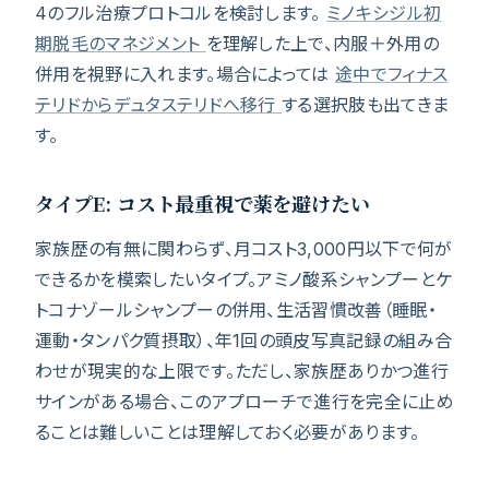
4のフル治療プロトコルを検討します。
ミノキシジル初
期脱毛のマネジメント
を理解した上で、内服＋外用の
併用を視野に入れます。場合によっては
途中でフィナス
テリドからデュタステリドへ移行
する選択肢も出てきま
す。
タイプE: コスト最重視で薬を避けたい
家族歴の有無に関わらず、月コスト3,000円以下で何が
できるかを模索したいタイプ。アミノ酸系シャンプーとケ
トコナゾールシャンプーの併用、生活習慣改善（睡眠・
運動・タンパク質摂取）、年1回の頭皮写真記録の組み合
わせが現実的な上限です。ただし、家族歴ありかつ進行
サインがある場合、このアプローチで進行を完全に止め
ることは難しいことは理解しておく必要があります。