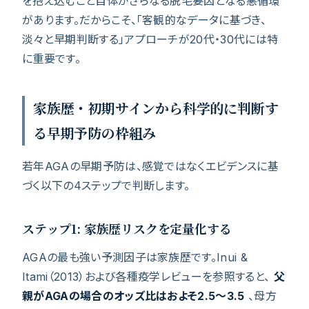
を抱え込むこと自体がさらなる脱毛要因となる悪循環
があります。だからこそ、「客観的なデータに基づき、
淡々と早期判断する」アプローチが20代・30代には特
に重要です。
家族歴・初期サインから科学的に判断す
る早期予防の枠組み
若年AGAの早期予防は、感覚ではなくエビデンスに基
づく以下の4ステップで判断します。
ステップ1: 家族歴リスクを定量化する
AGAの最も強い予測因子は家族歴です。Inui &
Itami（2013）および各種疫学レビューを参照すると、
父
親がAGAの場合のオッズ比はおよそ2.5〜3.5
、母方