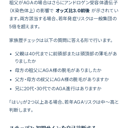
祖父がAGAの場合はさらにアンドロゲン受容体遺伝子
（X染色体上）の影響で
オッズ比3.0前後
が示されてい
ます。両方該当する場合、若年発症リスクは一般集団の
5倍を超えます。
家族歴チェックは以下の質問に答える形で行います。
父親は40代までに前頭部または頭頂部の薄毛があ
りましたか
母方の祖父にAGA様の脱毛がありましたか
父方・母方の叔父にAGA様の脱毛がありますか
兄に20代・30代でのAGA進行はありますか
「はい」が2つ以上ある場合、若年AGAリスクは中〜高と
判断します。
ステップ2: 初期サインを自己診断する