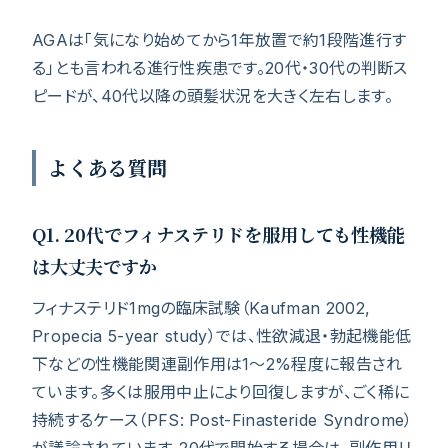
AGAは「気になり始めてから1年放置で約1段階進行す
る」とも言われる進行性疾患です。20代・30代の判断ス
ピードが、40代以降の頭髪状況を大きく左右します。
よくある質問
Q1. 20代でフィナステリドを服用しても性機能
は大丈夫ですか
フィナステリド1mgの臨床試験（Kaufman 2002,
Propecia 5-year study）では、性欲減退・勃起機能低
下などの性機能関連副作用は1〜2%程度に報告され
ています。多くは服用中止により回復しますが、ごく稀に
持続するケース（PFS: Post-Finasteride Syndrome）