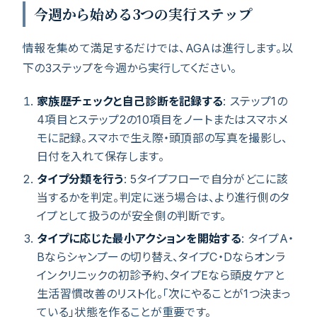
今週から始める3つの実行ステップ
情報を集めて満足するだけでは、AGAは進行します。以
下の3ステップを今週から実行してください。
家族歴チェックと自己診断を記録する
: ステップ1の
4項目とステップ2の10項目をノートまたはスマホメ
モに記録。スマホで生え際・頭頂部の写真を撮影し、
日付を入れて保存します。
タイプ分類を行う
: 5タイプフローで自分がどこに該
当するかを判定。判定に迷う場合は、より進行側のタ
イプとして扱うのが安全側の判断です。
タイプに応じた最小アクションを開始する
: タイプA・
Bならシャンプーの切り替え、タイプC・Dならオンラ
インクリニックの初診予約、タイプEなら頭皮ケアと
生活習慣改善のリスト化。「次にやることが1つ決まっ
ている」状態を作ることが重要です。