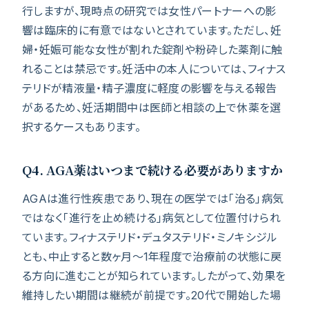
行しますが、現時点の研究では女性パートナーへの影
響は臨床的に有意ではないとされています。ただし、妊
婦・妊娠可能な女性が割れた錠剤や粉砕した薬剤に触
れることは禁忌です。妊活中の本人については、フィナス
テリドが精液量・精子濃度に軽度の影響を与える報告
があるため、妊活期間中は医師と相談の上で休薬を選
択するケースもあります。
Q4. AGA薬はいつまで続ける必要がありますか
AGAは進行性疾患であり、現在の医学では「治る」病気
ではなく「進行を止め続ける」病気として位置付けられ
ています。フィナステリド・デュタステリド・ミノキシジル
とも、中止すると数ヶ月〜1年程度で治療前の状態に戻
る方向に進むことが知られています。したがって、効果を
維持したい期間は継続が前提です。20代で開始した場