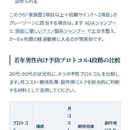
認められる
このうち「家族歴2項目以上＋初期サイン1〜2項目」の
グレーゾーンに該当する場合は、まず
AGAシャンプー
と
頭皮に優しいアミノ酸系シャンプー
で土台を整え、
3〜6ヶ月間の経過観察に入るのが現実的です。
若年男性向け予防プロトコル4段階の比較
20代・30代の状況別に、4つの予防プロトコルを比較し
ます。月コスト・期待効果・副作用リスクを総合的に判断
する材料として活用してください。
月
コ
プロトコ
ス
副作用
構成
期待効果