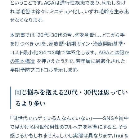
ということです。AGAは進行性疾患であり、何もしなけ
れば毛包は徐々にミニチュア化し、いずれ毛幹を生み出
せなくなります。
本記事では「20代・30代の今、何を判断し、どこから手
を打つべきか」を、家族歴・初期サイン・治療開始基準・
コスト最小化の4つの軸で体系化します。
AGAとは何か
の基本構造
を押さえたうえで、若年層に最適化された
早期予防プロトコルを示します。
同じ悩みを抱える20代・30代は思ってい
るより多い
「同世代でハゲている人なんていない」——SNSや街中
で見かける同世代男性のフルヘアを基準にすると、そう
感じるかもしれません。しかし実態は異なります。Inui &