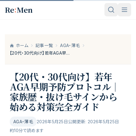
メインコンテンツへスキップ
:
Re
Men
ホーム
記事一覧
AGA・薄毛
【20代・30代向け】若年AGA早期予防プロトコル｜家族歴・抜け毛サインから始める対策完全ガイド
【20代・30代向け】若年
AGA早期予防プロトコル｜
家族歴・抜け毛サインから
始める対策完全ガイド
AGA・薄毛
2026年5月25日公開
更新:
2026年5月25日
約
10
分で読めます