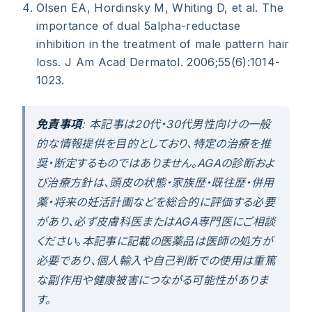
Olsen EA, Hordinsky M, Whiting D, et al. The
importance of dual 5alpha-reductase
inhibition in the treatment of male pattern hair
loss. J Am Acad Dermatol. 2006;55(6):1014-
1023.
免責事項
: 本記事は20代・30代男性向けの一般
的な情報提供を目的としており、特定の治療を推
奨・断定するものではありません。AGAの診断およ
び治療方針は、頭皮の状態・家族歴・既往歴・併用
薬・将来の妊活計画などを総合的に評価する必要
があり、必ず皮膚科医またはAGA専門医にご相談
ください。本記事に記載の医薬品は医師の処方が
必要であり、個人輸入や自己判断での使用は重篤
な副作用や健康被害につながる可能性がありま
す。