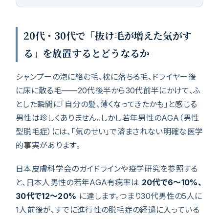
20代・30代で「抜け毛が増えた気がす
る」を放置するとどうなるか
シャンプーの泡に絡む毛、枕に落ちる毛、ドライヤー後
に床に散る毛——20代後半から30代前半にかけて、ふ
とした瞬間に「自分の髪、薄くなってきたかも」と感じる
男性は珍しくありません。しかし若年男性のAGA（男性
型脱毛症）には、「気のせい」で済まされない明確な医学
的事実があります。
日本皮膚科学会のガイドラインや疫学研究を参照する
と、日本人男性の若年AGA有病率は
20代で6〜10%、
30代で12〜20%
に達します。つまり30代男性の5人に
1人前後が、すでに進行性の脱毛症の経過に入っている