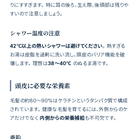
りにすすぎます。 特に耳の後ろ、生え際、後頭部は残りや
すいので注意しましょう。
シャワー温度の注意
42℃以上の熱いシャワーは避けてください
。 熱すぎる
お湯は皮脂を過剰に洗い流し、頭皮のバリア機能を破
壊します。 理想は
38〜40℃
のぬるま湯です。
頭皮に必要な栄養素
毛髪の約80〜90%はケラチンというタンパク質で構成
されています。 健康な毛髪を育てるには、外側からのケ
アだけでなく
内側からの栄養補給
も不可欠です。
亜鉛