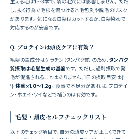
生える毛は1〜3本で、隣の毛穴には影響しません。 ただ
し、抜く行為で毛根を傷つけると毛包炎や脱毛のリスク
があります。 気になる白髪はカットするか、白髪染めで
対応するのが安全です。
Q. プロテインは頭皮ケアに有効？
毛髪の主成分はケラチン（タンパク質）のため、
タンパク
質摂取は毛髪生成の基盤
です。 ただし、過剰摂取で発
毛が促進されることはありません。1日の摂取目安は{'
'}
体重×1.0〜1.2g
。 食事で不足分があれば、プロテイ
ン・ホエイ・ソイなどで補うのは有効です。
毛髪・頭皮セルフチェックリスト
以下のチェック項目で、自分の頭皮ケアが正しくできて