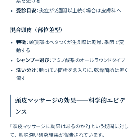
素を避ける
受診目安
：炎症が2週間以上続く場合は皮膚科へ
混合頭皮（部位差型）
特徴
：頭頂部はベタつくが生え際は乾燥、季節で変
動する
シャンプー選び
：アミノ酸系のオールラウンドタイプ
洗い分け
：脂っぽい箇所を念入りに、乾燥箇所は軽く
流す
頭皮マッサージの効果——科学的エビデ
ンス
「頭皮マッサージに効果はあるのか？」という疑問に対し
て、 興味深い研究結果が報告されています。