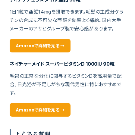
1日1粒で亜鉛14mgを摂取できます。毛髪の主成分ケラ
チンの合成に不可欠な亜鉛を効率よく補給。国内大手
メーカーのアサヒグループ製で安心感があります。
Amazonで詳細を見る →
ネイチャーメイド スーパービタミンD 1000IU 90粒
毛包の正常な分化に関与するビタミンDを高用量で配
合。日光浴が不足しがちな現代男性に特におすすめで
す。
Amazonで詳細を見る →
よくある質問