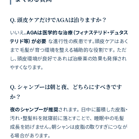
Q. 頭皮ケアだけでAGAは治りますか？
いいえ。
AGAは医学的な治療（フィナステリド・デュタス
テリド等）が必要
な進行性の疾患です。頭皮ケアはあく
まで毛髪が育つ環境を整える補助的な役割です。 ただ
し、頭皮環境が良好であれば治療薬の効果も発揮され
やすくなります。
Q. シャンプーは朝と夜、どちらにすべきです
か？
夜のシャンプーが推奨
されます。 日中に蓄積した皮脂・
汚れ・整髪料を就寝前に落とすことで、 睡眠中の毛髪
成長を妨げません。朝シャンは皮脂の取りすぎにつなが
る場合があります。