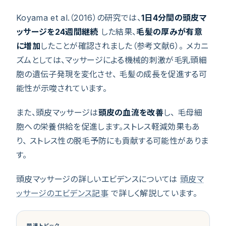
Koyama et al.（2016）の研究では、
1日4分間の頭皮マ
ッサージを24週間継続
した結果、
毛髪の厚みが有意
に増加
したことが確認されました（参考文献6）。 メカニ
ズムとしては、マッサージによる機械的刺激が毛乳頭細
胞の遺伝子発現を変化させ、 毛髪の成長を促進する可
能性が示唆されています。
また、頭皮マッサージは
頭皮の血流を改善
し、 毛母細
胞への栄養供給を促進します。ストレス軽減効果もあ
り、 ストレス性の脱毛予防にも貢献する可能性がありま
す。
頭皮マッサージの詳しいエビデンスについては
頭皮マ
ッサージのエビデンス記事
で詳しく解説しています。
関連トピック