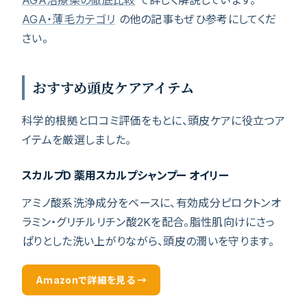
AGA治療薬の徹底比較
で詳しく解説しています。
AGA・薄毛カテゴリ
の他の記事もぜひ参考にしてくだ
さい。
おすすめ頭皮ケアアイテム
科学的根拠と口コミ評価をもとに、頭皮ケアに役立つア
イテムを厳選しました。
スカルプD 薬用スカルプシャンプー オイリー
アミノ酸系洗浄成分をベースに、有効成分ピロクトンオ
ラミン・グリチルリチン酸2Kを配合。脂性肌向けにさっ
ぱりとした洗い上がりながら、頭皮の潤いを守ります。
Amazonで詳細を見る →