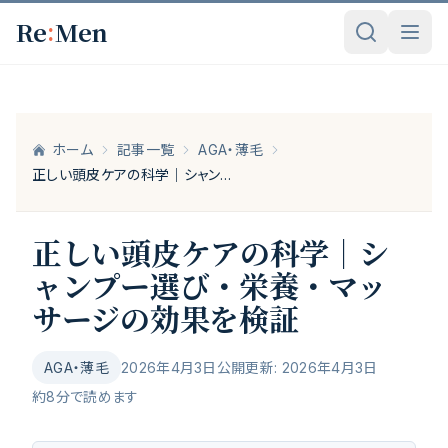
メインコンテンツへスキップ
:
Re
Men
ホーム
記事一覧
AGA・薄毛
正しい頭皮ケアの科学｜シャンプー選び・栄養・マッサージの効果を検証
正しい頭皮ケアの科学｜シ
ャンプー選び・栄養・マッ
サージの効果を検証
AGA・薄毛
2026年4月3日公開
更新:
2026年4月3日
約
8
分で読めます