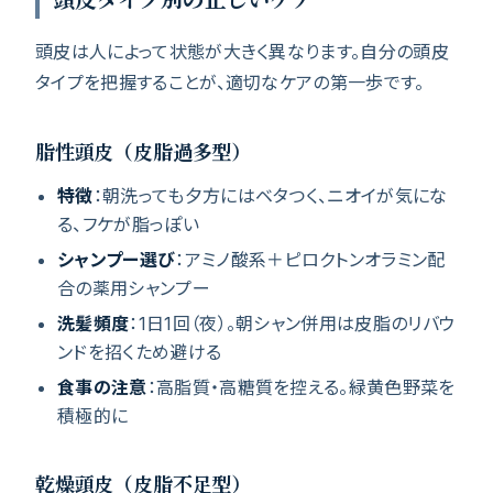
頭皮は人によって状態が大きく異なります。自分の頭皮
タイプを把握することが、適切なケアの第一歩です。
脂性頭皮（皮脂過多型）
特徴
：朝洗っても夕方にはベタつく、ニオイが気にな
る、フケが脂っぽい
シャンプー選び
：アミノ酸系＋ピロクトンオラミン配
合の薬用シャンプー
洗髪頻度
：1日1回（夜）。朝シャン併用は皮脂のリバウ
ンドを招くため避ける
食事の注意
：高脂質・高糖質を控える。緑黄色野菜を
積極的に
乾燥頭皮（皮脂不足型）