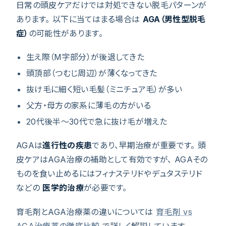
日常の頭皮ケアだけでは対処できない脱毛パターンが
あります。 以下に当てはまる場合は
AGA（男性型脱毛
症）
の可能性があります。
生え際（M字部分）が後退してきた
頭頂部（つむじ周辺）が薄くなってきた
抜け毛に細く短い毛髪（ミニチュア毛）が多い
父方・母方の家系に薄毛の方がいる
20代後半〜30代で急に抜け毛が増えた
AGAは
進行性の疾患
であり、早期治療が重要です。 頭
皮ケアはAGA治療の補助として有効ですが、 AGAその
ものを食い止めるにはフィナステリドやデュタステリド
などの
医学的治療
が必要です。
育毛剤とAGA治療薬の違いについては
育毛剤 vs