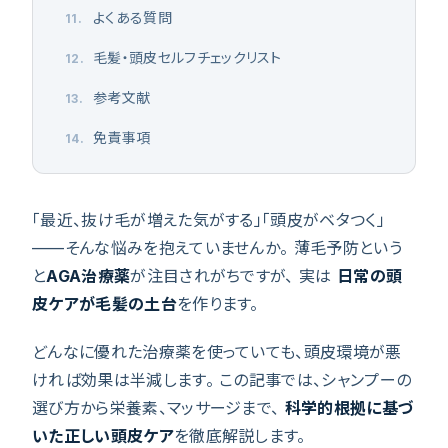
よくある質問
11
.
毛髪・頭皮セルフチェックリスト
12
.
参考文献
13
.
免責事項
14
.
「最近、抜け毛が増えた気がする」「頭皮がベタつく」
——そんな悩みを抱えていませんか。 薄毛予防という
と
AGA治療薬
が注目されがちですが、 実は
日常の頭
皮ケアが毛髪の土台
を作ります。
どんなに優れた治療薬を使っていても、頭皮環境が悪
ければ効果は半減します。 この記事では、シャンプーの
選び方から栄養素、マッサージまで、
科学的根拠に基づ
いた正しい頭皮ケア
を徹底解説します。