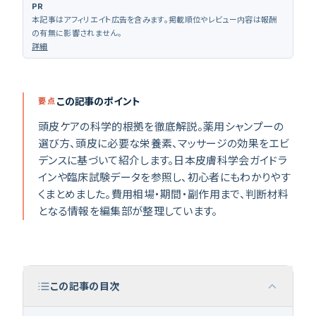
PR
本記事はアフィリエイト広告を含みます。掲載順位やレビュー内容は報酬
の有無に影響されません。
詳細
クリニック診断
（
無料 30秒
）
この記事のポイント
要点
頭皮ケアの科学的根拠を徹底解説。薬用シャンプーの
選び方、頭皮に必要な栄養素、マッサージの効果をエビ
デンスに基づいて紹介します。日本皮膚科学会ガイドラ
インや臨床試験データを参照し、初心者にもわかりやす
くまとめました。費用相場・期間・副作用まで、判断材料
となる情報を編集部が整理しています。
この記事の目次