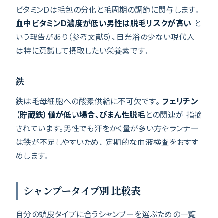
ビタミンDは毛包の分化と毛周期の調節に関与します。
血中ビタミンD濃度が低い男性は脱毛リスクが高い
と
いう報告があり（参考文献5）、日光浴の少ない現代人
は特に意識して摂取したい栄養素です。
鉄
鉄は毛母細胞への酸素供給に不可欠です。
フェリチン
（貯蔵鉄）値が低い場合、びまん性脱毛
との関連が 指摘
されています。男性でも汗をかく量が多い方やランナー
は鉄が不足しやすいため、 定期的な血液検査をおすす
めします。
シャンプータイプ別 比較表
自分の頭皮タイプに合うシャンプーを選ぶための一覧