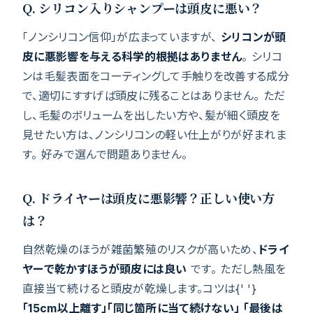
Q. シリコン入りシャンプーは頭皮に悪い？
「ノンシリコン信仰」が広まっていますが、
シリコンが頭
皮に悪影響を与える科学的根拠はありません
。 シリコ
ンは毛髪表面をコーティングして手触りを改善する成分
で、適切にすすげば頭皮に残ることはありません。 ただ
し、毛髪のボリュームを出したい方や、髪が細く頭皮を
見せたい方は、ノンシリコンの軽い仕上がりが好まれま
す。 好みで選んで問題ありません。
Q. ドライヤーは頭皮に悪影響？正しい使い方
は？
自然乾燥のほうが雑菌繁殖のリスクが高いため、
ドライ
ヤーで乾かすほうが頭皮には良い
です。 ただし熱風を
直接当て続けると頭皮が乾燥します。コツは{' '}
「15cm以上離す」「同じ箇所に当て続けない」 「最後は