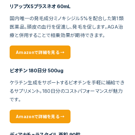
リアップX5プラスネオ 60mL
国内唯一の発毛成分ミノキシジル5%を配合した第1類
医薬品。頭皮の血行を促進し、発毛を促します。AGA治
療と併用することで相乗効果が期待できます。
Amazonで詳細を見る →
ビオチン 180日分 500ug
ケラチン生成をサポートするビオチンを手軽に補給でき
るサプリメント。180日分のコストパフォーマンスが魅力
です。
Amazonで詳細を見る →
ディアナチュラスタイル 亜鉛 90粒