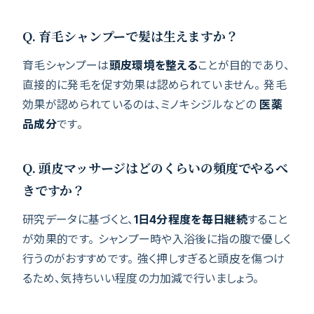
Q. 育毛シャンプーで髪は生えますか？
育毛シャンプーは
頭皮環境を整える
ことが目的であり、
直接的に発毛を促す効果は認められていません。 発毛
効果が認められているのは、ミノキシジルなどの
医薬
品成分
です。
Q. 頭皮マッサージはどのくらいの頻度でやるべ
きですか？
研究データに基づくと、
1日4分程度を毎日継続
すること
が効果的です。 シャンプー時や入浴後に指の腹で優しく
行うのがおすすめです。 強く押しすぎると頭皮を傷つけ
るため、気持ちいい程度の力加減で行いましょう。