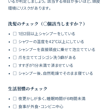
いるか判定しましょう。 該当する項目が多いほど、頭皮
環境にリスクがあります。
洗髪のチェック（〇個該当しますか？）
□ 1日2回以上シャンプーをしている
□ シャワーの温度を42℃以上にしている
□ シャンプーを直接頭皮に乗せて泡立てている
□ 爪を立ててゴシゴシ洗う癖がある
□ すすぎが1分未満で済ませている
□ シャンプー後、自然乾燥でそのまま寝ている
生活習慣のチェック
□ 夜更かしが多く、睡眠時間が6時間未満
□ 食事が外食・コンビニ中心