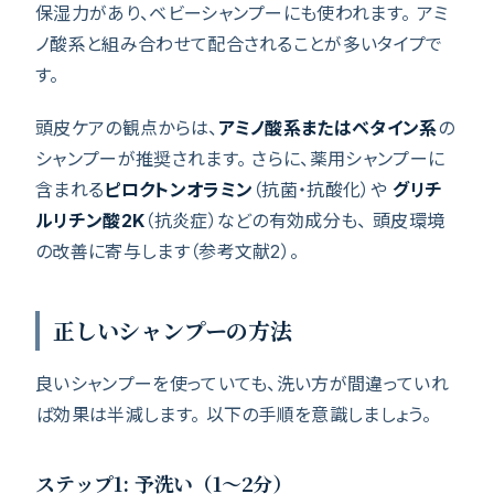
保湿力があり、ベビーシャンプーにも使われます。 アミ
ノ酸系と組み合わせて配合されることが多いタイプで
す。
頭皮ケアの観点からは、
アミノ酸系またはベタイン系
の
シャンプーが推奨されます。 さらに、薬用シャンプーに
含まれる
ピロクトンオラミン
（抗菌・抗酸化）や
グリチ
ルリチン酸2K
（抗炎症）などの有効成分も、 頭皮環境
の改善に寄与します（参考文献2）。
正しいシャンプーの方法
良いシャンプーを使っていても、洗い方が間違っていれ
ば効果は半減します。 以下の手順を意識しましょう。
ステップ1: 予洗い（1〜2分）