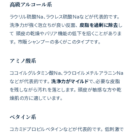
高級アルコール系
ラウリル硫酸Na、ラウレス硫酸Naなどが代表的です。
洗浄力が強く泡立ちが良い反面、
皮脂を過剰に除去
し
て 頭皮の乾燥やバリア機能の低下を招くことがありま
す。 市販シャンプーの多くがこのタイプです。
アミノ酸系
ココイルグルタミン酸Na、ラウロイルメチルアラニンNa
などが代表的です。
洗浄力がマイルド
で、必要な皮脂
を残しながら汚れを落とします。 頭皮が敏感な方や乾
燥肌の方に適しています。
ベタイン系
コカミドプロピルベタインなどが代表的です。 低刺激で