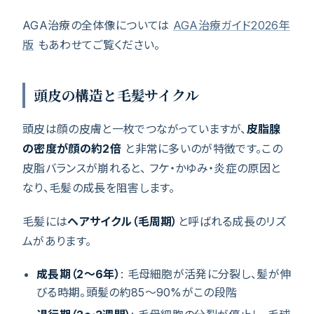
AGA治療の全体像については
AGA治療ガイド2026年
版
もあわせてご覧ください。
頭皮の構造と毛髪サイクル
頭皮は顔の皮膚と一枚でつながっていますが、
皮脂腺
の密度が顔の約2倍
と非常に多いのが特徴です。この
皮脂バランスが崩れると、 フケ・かゆみ・炎症の原因と
なり、毛髪の成長を阻害します。
毛髪には
ヘアサイクル（毛周期）
と呼ばれる成長のリズ
ムがあります。
成長期（2〜6年）
: 毛母細胞が活発に分裂し、髪が伸
びる時期。頭髪の約85〜90%がこの段階