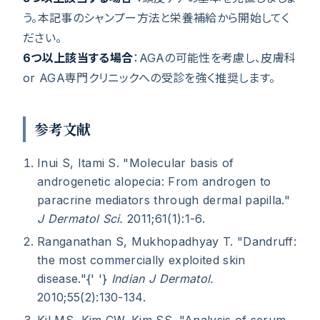
う。本記事のシャンプー方法と栄養補給から開始してく
ださい。
6つ以上該当する場合
：AGAの可能性を考慮し、皮膚科
or AGA専門クリニックへの受診を強く推奨します。
参考文献
Inui S, Itami S. "Molecular basis of
androgenetic alopecia: From androgen to
paracrine mediators through dermal papilla."
J Dermatol Sci.
2011;61(1):1-6.
Ranganathan S, Mukhopadhyay T. "Dandruff:
the most commercially exploited skin
disease."{' '}
Indian J Dermatol.
2010;55(2):130-134.