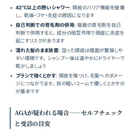
42℃以上の熱いシャワー
: 頭皮のバリア機能を破壊
し、 乾燥・フケ・炎症の原因になります
自己判断での育毛剤の併用
: 複数の育毛剤を自己
判断で併用すると、 成分の相互作用で頭皮に炎症を
起こすリスクがあります
濡れた髪のまま放置
: 湿った頭皮は雑菌が繁殖しや
すい環境です。 シャンプー後は速やかにドライヤーで
乾かしましょう
ブラシで強くとかす
: 頭皮を傷つけ、毛髪へのダメー
ジにつながります。 目の粗いコームで優しくとかすの
が基本です
AGAが疑われる場合——セルフチェック
と受診の目安