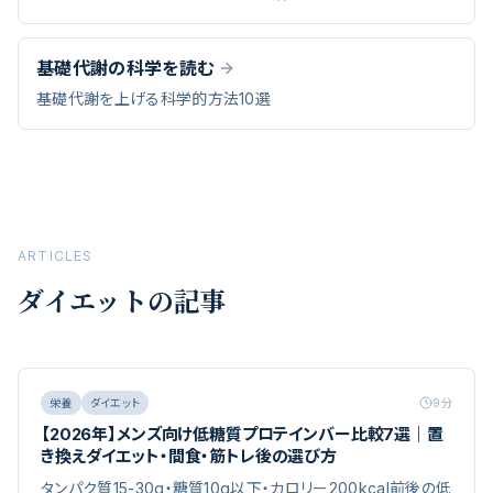
基礎代謝の科学を読む
基礎代謝を上げる科学的方法10選
ARTICLES
ダイエット
の記事
栄養
ダイエット
9
分
【2026年】メンズ向け低糖質プロテインバー比較7選｜置
き換えダイエット・間食・筋トレ後の選び方
タンパク質15-30g・糖質10g以下・カロリー200kcal前後の低