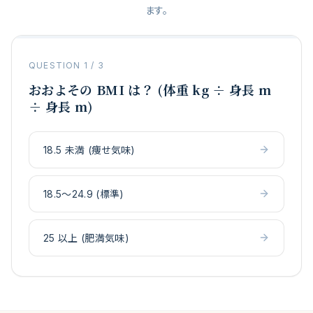
ます。
QUESTION
1
/
3
おおよその BMI は？ (体重 kg ÷ 身長 m
÷ 身長 m)
18.5 未満 (痩せ気味)
18.5〜24.9 (標準)
25 以上 (肥満気味)