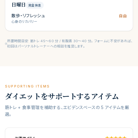
日曜日
完全休息
散歩・リフレッシュ
自由
心身のリカバリー
所要時間目安: 筋トレ 45〜60 分 / 有酸素 30〜40 分。 フォームに不安があれば、
初回はパーソナルトレーナーへの相談を推奨します。
SUPPORTING ITEMS
ダイエットをサポートするアイテム
筋トレ + 食事管理を補助する、エビデンスベースの 5 アイテムを厳
選。