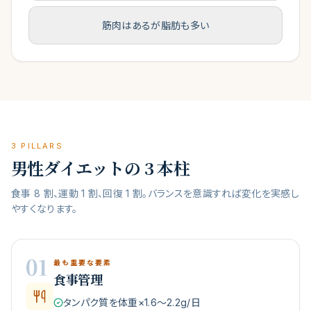
筋肉はあるが脂肪も多い
3 PILLARS
男性ダイエットの 3 本柱
食事 8 割、運動 1 割、回復 1 割。バランスを意識すれば変化を実感し
やすくなります。
01
最も重要な要素
食事管理
タンパク質を体重×1.6〜2.2g/日