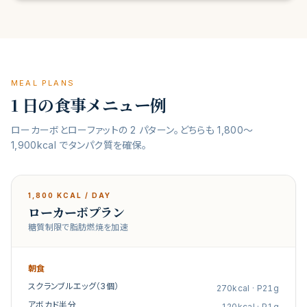
MEAL PLANS
1 日の食事メニュー例
ローカーボとローファットの 2 パターン。どちらも 1,800〜
1,900kcal でタンパク質を確保。
1,800
KCAL / DAY
ローカーボプラン
糖質制限で脂肪燃焼を加速
朝食
スクランブルエッグ（3個）
270
kcal · P
21
g
アボカド半分
120
kcal · P
1
g