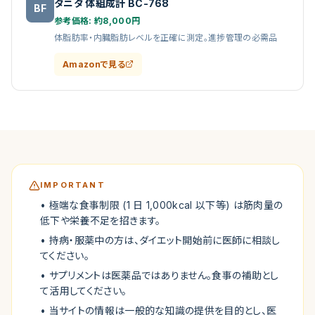
タニタ 体組成計 BC-768
BF
参考価格:
約8,000円
体脂肪率・内臓脂肪レベルを正確に測定。進捗管理の必需品
Amazonで見る
IMPORTANT
• 極端な食事制限 (1 日 1,000kcal 以下等) は筋肉量の
低下や栄養不足を招きます。
• 持病・服薬中の方は、ダイエット開始前に医師に相談し
てください。
• サプリメントは医薬品ではありません。食事の補助とし
て活用してください。
• 当サイトの情報は一般的な知識の提供を目的とし、医