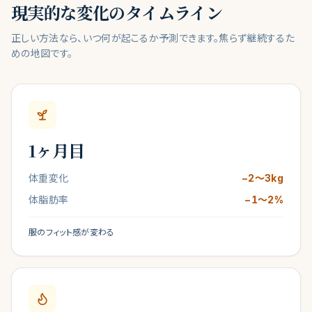
現実的な変化のタイムライン
正しい方法なら、いつ何が起こるか予測できます。焦らず継続するた
めの地図です。
1ヶ月目
体重変化
−
2〜3kg
体脂肪率
−1〜2%
服のフィット感が変わる