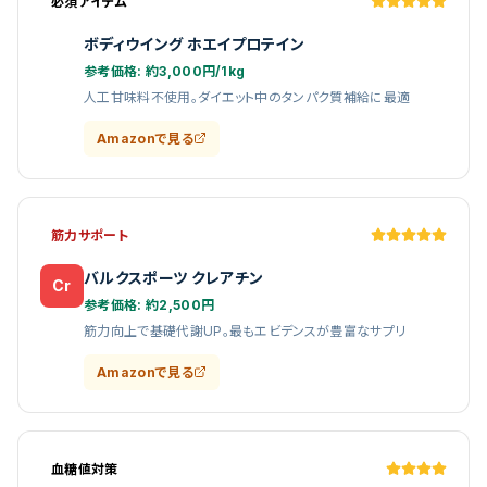
必須アイテム
ボディウイング ホエイプロテイン
P
参考価格:
約3,000円/1kg
人工甘味料不使用。ダイエット中のタンパク質補給に最適
Amazonで見る
筋力サポート
バルクスポーツ クレアチン
Cr
参考価格:
約2,500円
筋力向上で基礎代謝UP。最もエビデンスが豊富なサプリ
Amazonで見る
血糖値対策