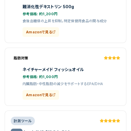
難消化性デキストリン 500g
Fi
参考価格:
約1,200円
食後血糖値の上昇を抑制。特定保健用食品の関与成分
Amazonで見る
脂肪対策
ネイチャーメイド フィッシュオイル
O3
参考価格:
約1,000円
内臓脂肪・中性脂肪の減少をサポートするEPA/DHA
Amazonで見る
計測ツール