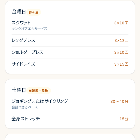
金曜日
脚＋肩
スクワット
3×10回
キングオブエクササイズ
レッグプレス
3×12回
ショルダープレス
3×10回
サイドレイズ
3×15回
土曜日
有酸素＋柔軟
ジョギングまたはサイクリング
30〜40分
会話できるペース
全身ストレッチ
15分