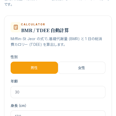
です。
CALCULATOR
BMR / TDEE 自動計算
Mifflin-St Jeor の式で、基礎代謝量 (BMR) と 1 日の総消
費カロリー (TDEE) を算出します。
性別
男性
女性
年齢
身長（cm）