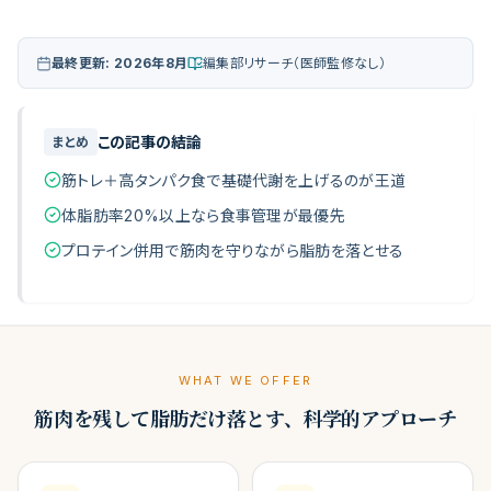
最終更新:
2026年8月
編集部リサーチ（医師監修なし）
クリニック診断
（
無料 30秒
）
この記事の結論
まとめ
筋トレ＋高タンパク食で基礎代謝を上げるのが王道
体脂肪率20%以上なら食事管理が最優先
プロテイン併用で筋肉を守りながら脂肪を落とせる
WHAT WE OFFER
筋肉を残して脂肪だけ落とす、科学的アプローチ