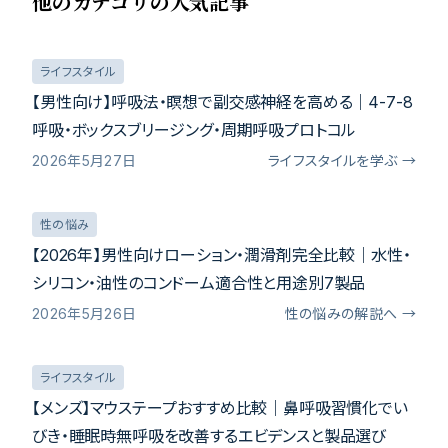
他のカテゴリの人気記事
ライフスタイル
【男性向け】呼吸法・瞑想で副交感神経を高める｜4-7-8
呼吸・ボックスブリージング・周期呼吸プロトコル
2026年5月27日
ライフスタイルを学ぶ →
性の悩み
【2026年】男性向けローション・潤滑剤完全比較｜水性・
シリコン・油性のコンドーム適合性と用途別7製品
2026年5月26日
性の悩みの解説へ →
ライフスタイル
【メンズ】マウステープおすすめ比較｜鼻呼吸習慣化でい
びき・睡眠時無呼吸を改善するエビデンスと製品選び