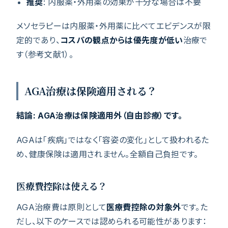
推奨
: 内服薬・外用薬の効果が十分な場合は不要
メソセラピーは内服薬・外用薬に比べてエビデンスが限
定的であり、
コスパの観点からは優先度が低い
治療で
す（参考文献1）。
AGA治療は保険適用される？
結論: AGA治療は保険適用外（自由診療）です。
AGAは「疾病」ではなく「容姿の変化」として扱われるた
め、健康保険は適用されません。全額自己負担です。
医療費控除は使える？
AGA治療費は原則として
医療費控除の対象外
です。た
だし、以下のケースでは認められる可能性があります：