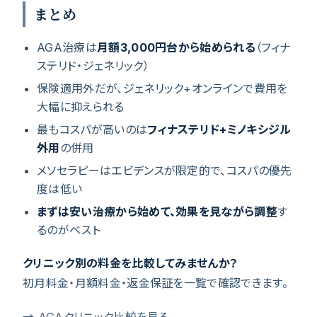
まとめ
AGA治療は
月額3,000円台から始められる
（フィナ
ステリド・ジェネリック）
保険適用外だが、ジェネリック+オンラインで費用を
大幅に抑えられる
最もコスパが高いのは
フィナステリド+ミノキシジル
外用
の併用
メソセラピーはエビデンスが限定的で、コスパの優先
度は低い
まずは安い治療から始めて、効果を見ながら調整
す
るのがベスト
クリニック別の料金を比較してみませんか？
初月料金・月額料金・返金保証を一覧で確認できます。