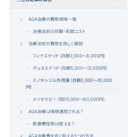
AGA治療の費用相場一覧
1
.
—
治療法別の月額・年間コスト
治療法別の費用を詳しく解説
2
.
—
フィナステリド（月額3,000〜8,000円）
—
デュタステリド（月額5,000〜12,000円）
—
ミノキシジル外用薬（月額3,000〜10,000
円）
—
メソセラピー（1回15,000〜80,000円）
AGA治療は保険適用される？
3
.
—
医療費控除は使える？
AGA治療費を安く抑える5つの方法
4
.