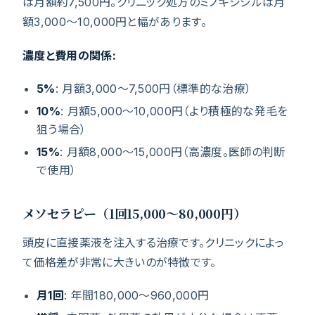
は月額約7,500円。クリニック処方のミノキシジルは月
額3,000〜10,000円と幅があります。
濃度と費用の関係:
5%
: 月額3,000〜7,500円（標準的な治療）
10%
: 月額5,000〜10,000円（より積極的な発毛を
狙う場合）
15%
: 月額8,000〜15,000円（高濃度。医師の判断
で使用）
メソセラピー（1回15,000〜80,000円）
頭皮に直接薬液を注入する治療です。クリニックによっ
て価格差が非常に大きいのが特徴です。
月1回
: 年間180,000〜960,000円