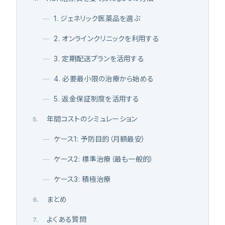
—
1. ジェネリック医薬品を選ぶ
—
2. オンラインクリニックを利用する
—
3. 定期配送プランを活用する
—
4. 必要最小限の治療から始める
—
5. 返金保証制度を活用する
年間コストのシミュレーション
5
.
—
ケース1: 予防目的（月額最安）
—
ケース2: 標準治療（最も一般的）
—
ケース3: 積極治療
まとめ
6
.
よくある質問
7
.