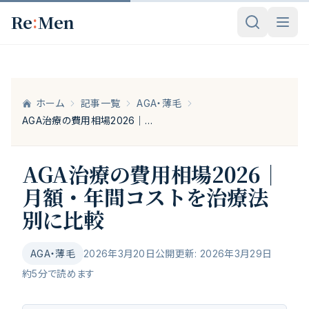
メインコンテンツへスキップ
:
Re
Men
ホーム
記事一覧
AGA・薄毛
AGA治療の費用相場2026｜月額・年間コストを治療法別に比較
AGA治療の費用相場2026｜
月額・年間コストを治療法
別に比較
AGA・薄毛
2026年3月20日公開
更新:
2026年3月29日
約
5
分で読めます