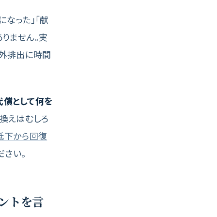
になった」「献
りません。実
外排出に時間
代償として何を
換えはむしろ
低下から回復
ださい。
イントを言