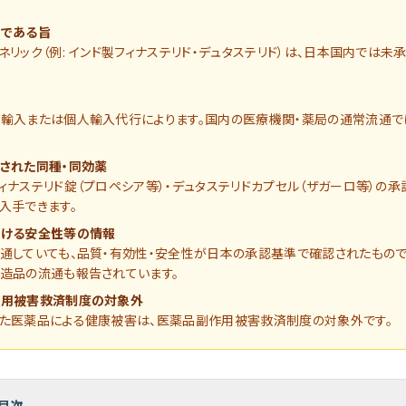
。
である旨
ネリック（例: インド製フィナステリド・デュタステリド）は、日本国内では未
輸入または個人輸入代行によります。国内の医療機関・薬局の通常流通で
された同種・同効薬
ィナステリド錠（プロペシア等）・デュタステリドカプセル（ザガーロ等）の承
入手できます。
ける安全性等の情報
通していても、品質・有効性・安全性が日本の承認基準で確認されたもので
造品の流通も報告されています。
作用被害救済制度の対象外
た医薬品による健康被害は、医薬品副作用被害救済制度の対象外です。
目次