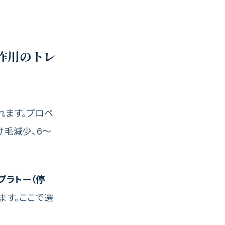
作用のトレ
れます。プロペ
け毛減少、6〜
プラトー（停
ます。ここで選