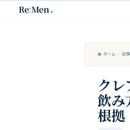
メインコンテンツへスキップ
:
Re
Men
ホーム
記
クレ
飲み
根拠