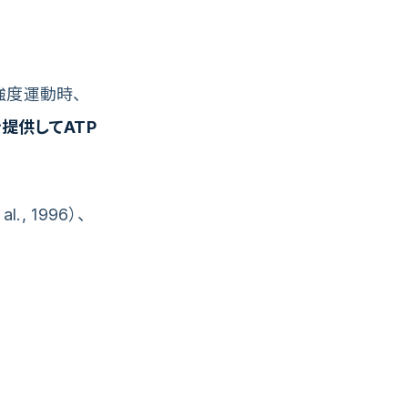
強度運動時、
提供してATP
al., 1996）、