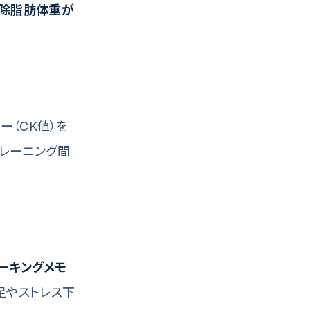
除脂肪体重が
（CK値）を
・トレーニング間
ーキングメモ
不足やストレス下