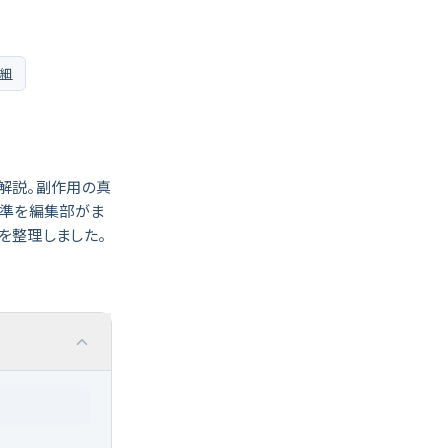
詳細
解説。副作用の真
基準を編集部がま
を整理しました。