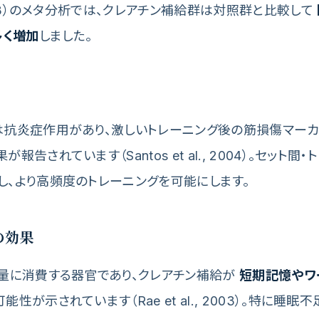
2003）のメタ分析では、クレアチン補給群は対照群と比較して
多く増加
しました。
は抗炎症作用があり、激しいトレーニング後の筋損傷マーカー
報告されています（Santos et al., 2004）。セット間
し、より高頻度のトレーニングを可能にします。
の効果
大量に消費する器官であり、クレアチン補給が
短期記憶やワ
能性が示されています（Rae et al., 2003）。特に睡眠