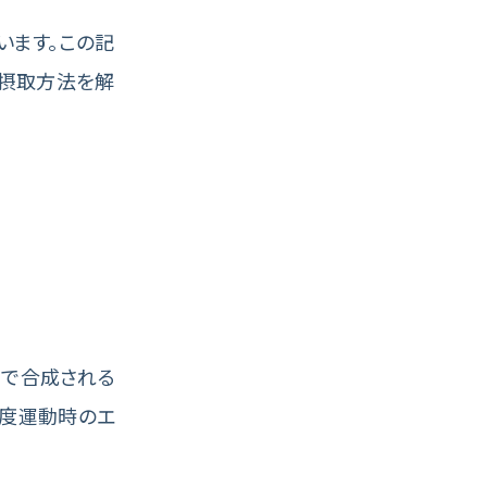
います。この記
な摂取方法を解
内で合成される
強度運動時のエ