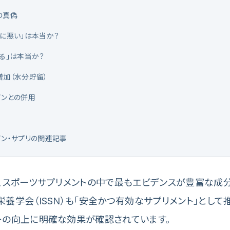
の真偽
臓に悪い」は本当か？
ゲる」は本当か？
増加（水分貯留）
インとの併用
イン・サプリの関連記事
、スポーツサプリメントの中で最もエビデンスが豊富な成分
養学会（ISSN）も「安全かつ有効なサプリメント」として
ーの向上に明確な効果が確認されています。