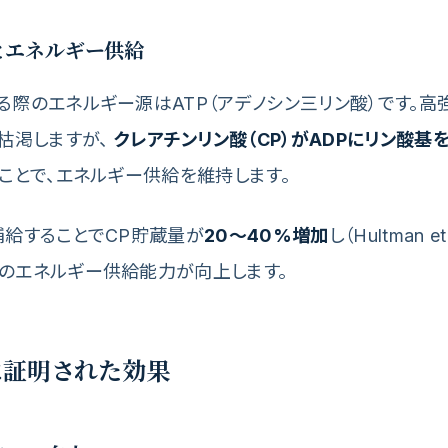
系とエネルギー供給
る際のエネルギー源はATP（アデノシン三リン酸）です。高
で枯渇しますが、
クレアチンリン酸（CP）がADPにリン酸基を
ことで、エネルギー供給を維持します。
補給することでCP貯蔵量が
20〜40%増加
し（Hultman et 
のエネルギー供給能力が向上します。
に証明された効果