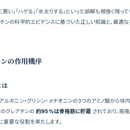
に悪い」「ハゲる」「水太りする」といった誤解も根強く残って
アチンの科学的エビデンスに基づいた正しい知識と、最適
チンの作用機序
とは
、アルギニン・グリシン・メチオニンの3つのアミノ酸から体
内のクレアチンの
約95%は骨格筋に貯蔵
されており、高
に重要な役割を果たします。