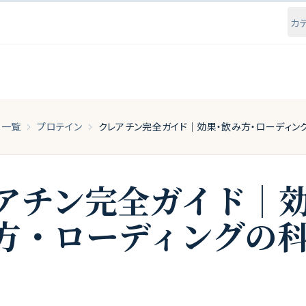
カ
事一覧
プロテイン
アチン完全ガイド｜
方・ローディングの