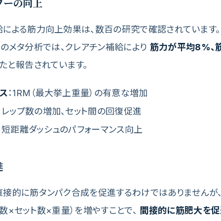
ワーの向上
による筋力向上効果は、数百の研究で確認されています。Ra
003）のメタ分析では、クレアチン補給により
筋力が平均8%、
たと報告されています。
ス
：1RM（最大挙上重量）の有意な増加
：レップ数の増加、セット間の回復促進
：短距離ダッシュのパフォーマンス向上
進
直接的に筋タンパク合成を促進するわけではありませんが、
数×セット数×重量）を増やすことで、
間接的に筋肥大を促