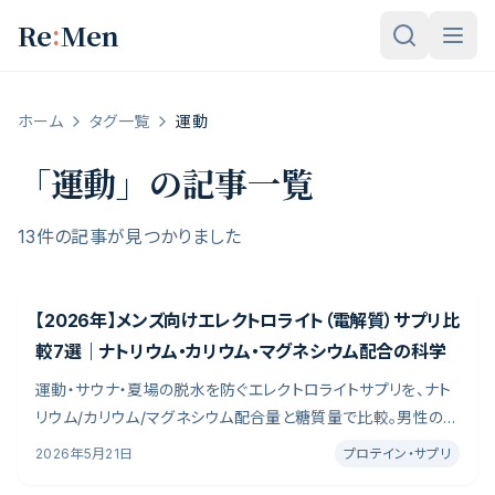
メインコンテンツへスキップ
:
Re
Men
ホーム
タグ一覧
運動
「
運動
」の記事一覧
13件の記事が見つかりました
【2026年】メンズ向けエレクトロライト（電解質）サプリ比
較7選｜ナトリウム・カリウム・マグネシウム配合の科学
運動・サウナ・夏場の脱水を防ぐエレクトロライトサプリを、ナト
リウム/カリウム/マグネシウム配合量と糖質量で比較。男性の血
圧・腎臓への影響を踏まえた7製品の選び方を解説します。
2026年5月21日
プロテイン・サプリ