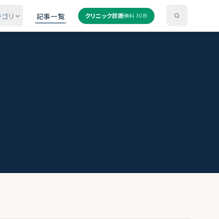
テゴリ
記事一覧
クリニック診断
無料 30秒