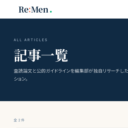
メインコンテンツへスキップ
:
Re
Men
ALL ARTICLES
記事一覧
査読論文と公的ガイドラインを編集部が独自リサーチした
ション。
全
2
件