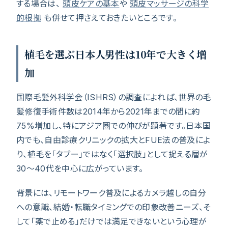
する場合は、
頭皮ケアの基本
や
頭皮マッサージの科学
的根拠
も併せて押さえておきたいところです。
植毛を選ぶ日本人男性は10年で大きく増
加
国際毛髪外科学会（ISHRS）の調査によれば、世界の毛
髪修復手術件数は2014年から2021年までの間に約
75%増加し、特にアジア圏での伸びが顕著です。日本国
内でも、自由診療クリニックの拡大とFUE法の普及によ
り、植毛を「タブー」ではなく「選択肢」として捉える層が
30〜40代を中心に広がっています。
背景には、リモートワーク普及によるカメラ越しの自分
への意識、結婚・転職タイミングでの印象改善ニーズ、そ
して「薬で止める」だけでは満足できないという心理が