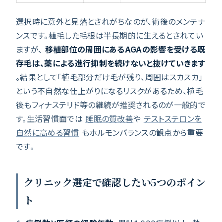
選択時に意外と見落とされがちなのが、術後のメンテナ
ンスです。植毛した毛根は半長期的に生えるとされてい
ますが、
移植部位の周囲にあるAGAの影響を受ける既
存毛は、薬による進行抑制を続けないと抜けていきます
。結果として「植毛部分だけ毛が残り、周囲はスカスカ」
という不自然な仕上がりになるリスクがあるため、植毛
後もフィナステリド等の継続が推奨されるのが一般的で
す。生活習慣面では
睡眠の質改善
や
テストステロンを
自然に高める習慣
もホルモンバランスの観点から重要
です。
クリニック選定で確認したい5つのポイン
ト