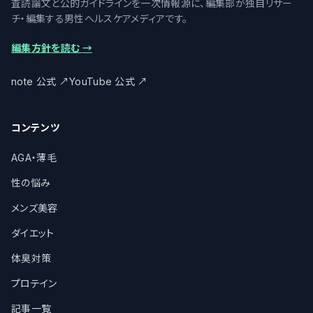
査読論文と公的ガイドラインを一次情報源に、編集部が独自リサー
チ・編集する男性ヘルスケアメディアです。
編集方針を読む
→
note 公式
↗
YouTube 公式
↗
コンテンツ
AGA・薄毛
性の悩み
メンズ美容
ダイエット
体臭対策
プロテイン
記事一覧