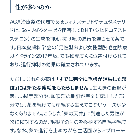
性が多いのか
AGA治療薬の代表であるフィナステリドやデュタステリ
ドは、5α-リダクターゼを阻害してDHT（ジヒドロテスト
ステロン）の生成を抑え、抜け毛の進行を遅らせる薬で
す。日本皮膚科学会の「男性型および女性型脱毛症診療
ガイドライン2017年版」でも推奨度Aに位置付けられて
おり、進行抑制の効果は確立されています。
ただし、これらの薬は
「すでに完全に毛根が消失した部
位」には新たな発毛をもたらしません
。生え際の後退が
著しいM字部分や、頭頂部の地肌が完全に露出した部
分では、薬を続けても産毛すら生えてこないケースが少
なくありません。こうした「薬の天井」に到達した男性が
次に検討するのが、毛根そのものを移植する自毛植毛で
す。なお、薬で進行を止めながら生活面からアプローチ