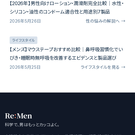
【2026年】男性向けローション・潤滑剤完全比較｜水性・
シリコン・油性のコンドーム適合性と用途別7製品
2026年5月26日
性の悩みの解説へ →
ライフスタイル
【メンズ】マウステープおすすめ比較｜鼻呼吸習慣化でい
びき・睡眠時無呼吸を改善するエビデンスと製品選び
2026年5月25日
ライフスタイルを見る →
:
Re
Men
科学で、男はもっとカッコよく。