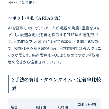
ちやすくなります。
ロボット植毛（ARTAS iX）
AIを搭載したロボットアームが毛包の角度・密度をスキ
ャンし、最適な毛根を自動採取するFUE法の進化形で
す。人為的なブレ・疲労による定着率低下を抑える設計
で、米国FDA承認を取得済み。日本国内では導入クリニ
ックが限られ、施術費用もFUEより高めですが、採取精
度の高さから注目されています。
3手法の費用・ダウンタイム・定着率比較
表
ロボット植毛
項目
FUE法
FUT法