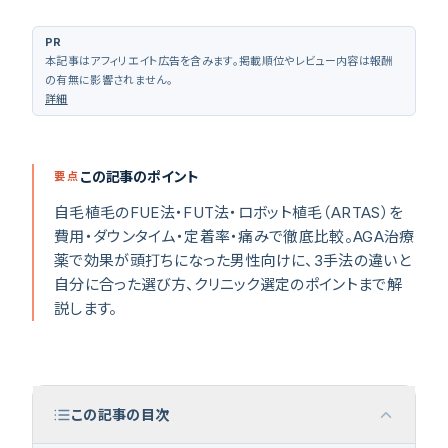
PR
本記事はアフィリエイト広告を含みます。掲載順位やレビュー内容は報酬
の有無に影響されません。
詳細
クリニック診断
（
無料 30秒
）
この記事のポイント
要点
自毛植毛のFUE法・FUT法・ロボット植毛（ARTAS）を
費用・ダウンタイム・定着率・痛みで徹底比較。AGA治療
薬で効果が頭打ちになった男性向けに、3手法の違いと
自分に合った選び方、クリニック選定のポイントまで解
説します。
この記事の目次