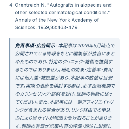
Orentreich N. "Autografts in alopecias and
other selected dermatological conditions."
Annals of the New York Academy of
Sciences, 1959;83:463-479.
免責事項・広告開示
: 本記事は2026年5月時点で
公開されている情報をもとに編集部が独自にまと
めたものであり、特定のクリニック・施術を推奨す
るものではありません。植毛の効果・定着率・費用
には個人差・施設差があり、本記事の数値は目安
です。実際の治療を検討する際は、必ず医療機関で
のカウンセリング・診察を受け、医師の判断に従っ
てください。また、本記事には一部アフィリエイトリ
ンクが含まれる場合があり、リンク経由での申込
みにより当サイトが報酬を受け取ることがありま
す。報酬の有無が記事内容の評価・順位に影響し