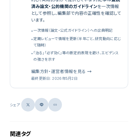
済み論文・公的機関のガイドライン
を一次情報
として参照し、編集部で内容の正確性を確認して
います。
一次情報（論文・公式ガイドライン）への出典明記
•
定期レビューで情報を更新（半年ごと、研究動向に応じ
•
て随時）
「治る」「必ず効く」等の断定的表現を避け、エビデンス
•
の強さを示す
編集方針・運営者情報を見る
最終更新日
:
2026年5月2日
シェア
関連タグ