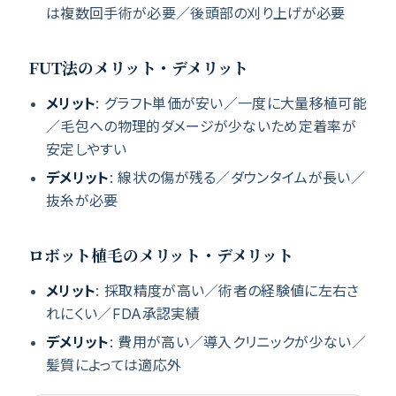
は複数回手術が必要／後頭部の刈り上げが必要
FUT法のメリット・デメリット
メリット
: グラフト単価が安い／一度に大量移植可能
／毛包への物理的ダメージが少ないため定着率が
安定しやすい
デメリット
: 線状の傷が残る／ダウンタイムが長い／
抜糸が必要
ロボット植毛のメリット・デメリット
メリット
: 採取精度が高い／術者の経験値に左右さ
れにくい／FDA承認実績
デメリット
: 費用が高い／導入クリニックが少ない／
髪質によっては適応外