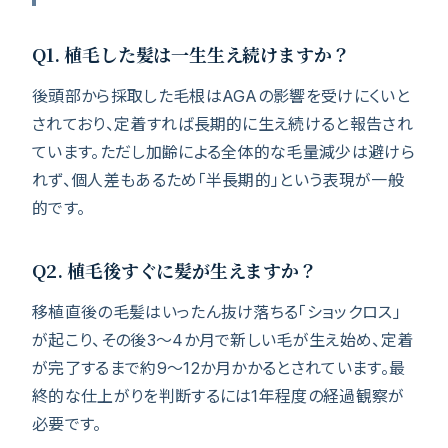
Q1. 植毛した髪は一生生え続けますか？
後頭部から採取した毛根はAGAの影響を受けにくいと
されており、定着すれば長期的に生え続けると報告され
ています。ただし加齢による全体的な毛量減少は避けら
れず、個人差もあるため「半長期的」という表現が一般
的です。
Q2. 植毛後すぐに髪が生えますか？
移植直後の毛髪はいったん抜け落ちる「ショックロス」
が起こり、その後3〜4か月で新しい毛が生え始め、定着
が完了するまで約9〜12か月かかるとされています。最
終的な仕上がりを判断するには1年程度の経過観察が
必要です。