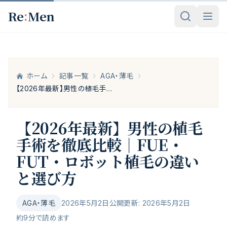
メインコンテンツへスキップ
:
Re
Men
ホーム
記事一覧
AGA・薄毛
【2026年最新】男性の植毛手術を徹底比較｜FUE・FUT・ロボット植毛の違いと選び方
【2026年最新】男性の植毛
手術を徹底比較｜FUE・
FUT・ロボット植毛の違い
と選び方
AGA・薄毛
2026年5月2日公開
更新:
2026年5月2日
約
9
分で読めます