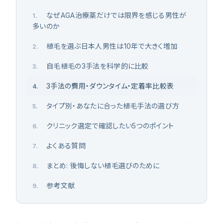
なぜAGA治療薬だけでは限界を感じる男性が
1
.
多いのか
植毛を選ぶ日本人男性は10年で大きく増加
2
.
自毛植毛の3手法を科学的に比較
3
.
3手法の費用・ダウンタイム・定着率比較表
4
.
タイプ別・あなたに合った植毛手法の選び方
5
.
クリニック選定で確認したい5つのポイント
6
.
よくある質問
7
.
まとめ: 後悔しない植毛選びのために
8
.
参考文献
9
.