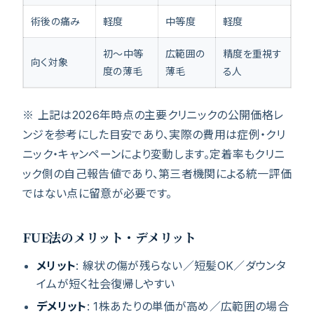
術後の痛み
軽度
中等度
軽度
初〜中等
広範囲の
精度を重視す
向く対象
度の薄毛
薄毛
る人
※ 上記は2026年時点の主要クリニックの公開価格レ
ンジを参考にした目安であり、実際の費用は症例・クリ
ニック・キャンペーンにより変動します。定着率もクリニ
ック側の自己報告値であり、第三者機関による統一評価
ではない点に留意が必要です。
FUE法のメリット・デメリット
メリット
: 線状の傷が残らない／短髪OK／ダウンタ
イムが短く社会復帰しやすい
デメリット
: 1株あたりの単価が高め／広範囲の場合