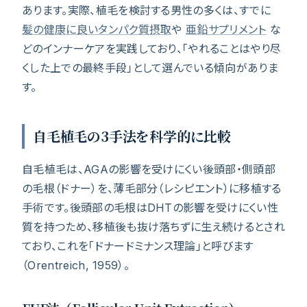
あります。実際、植毛を検討する男性の多くは、すでに
髪の健康に良いタンパク質摂取
や
亜鉛サプリメント
な
どのインナーケアを実践しており、「やれることはやり尽
くした上での最終手段」として選んでいる傾向がありま
す。
自毛植毛の3手法を科学的に比較
自毛植毛は、AGAの影響を受けにくい後頭部・側頭部
の毛根（ドナー）を、薄毛部分（レシピエント）に移植する
手術です。後頭部の毛根はDHTの影響を受けにくい性
質を持つため、移植後も抜け落ちずに生え続けるとされ
ており、これを「ドナードミナンス理論」と呼びます
（Orentreich, 1959）。