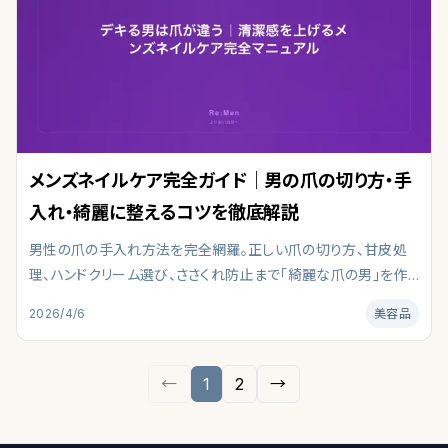
メンズネイルケア完全ガイド｜男の爪の切り方・手
入れ・綺麗に整えるコツを徹底解説
男性の爪の手入れ方法を完全網羅。正しい爪の切り方、甘皮処
理、ハンドクリーム選び、ささくれ防止まで「綺麗な爪の男」を作
るメンズネイルケアを解説。第一印象を上げる清潔感ある手元
2026/4/6
美容品
の作り方を、皮膚科学の知見をもとに編集部がまとめました。
←
1
2
→