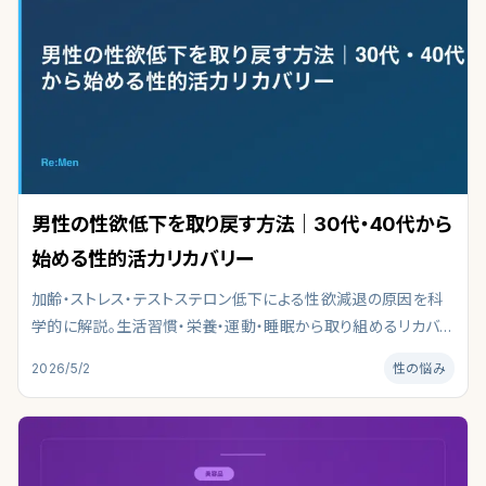
男性の性欲低下を取り戻す方法｜30代・40代から
始める性的活力リカバリー
加齢・ストレス・テストステロン低下による性欲減退の原因を科
学的に解説。生活習慣・栄養・運動・睡眠から取り組めるリカバリ
ー戦略と、30代・40代男性向けのタイプ別アプローチを整理し
2026/5/2
性の悩み
て紹介します。医学論文と公的ガイドラインを参照し、対策とクリ
ニック選びの判断材料をまとめました。