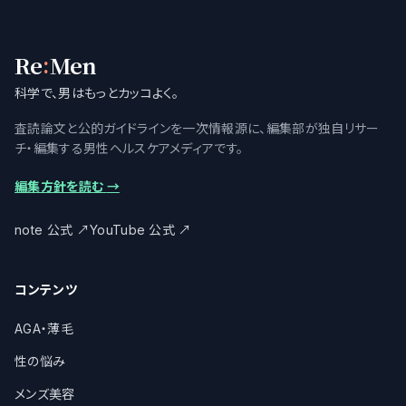
:
Re
Men
科学で、男はもっとカッコよく。
査読論文と公的ガイドラインを一次情報源に、編集部が独自リサー
チ・編集する男性ヘルスケアメディアです。
編集方針を読む
→
note 公式
↗
YouTube 公式
↗
コンテンツ
AGA・薄毛
性の悩み
メンズ美容