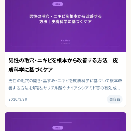
男性の毛穴・ニキビを根本から改善する方法｜皮
膚科学に基づくケア
男性の毛穴の開き・黒ずみ・ニキビを皮膚科学に基づいて根本改
善する方法を解説。サリチル酸やナイアシンアミド等の有効成分
と生活習慣の見直しで、清潔感のある肌を手に入れましょう。成
2026/3/29
美容品
分・使い方・コスパまで、初心者でも迷わないポイントを整理して
います。