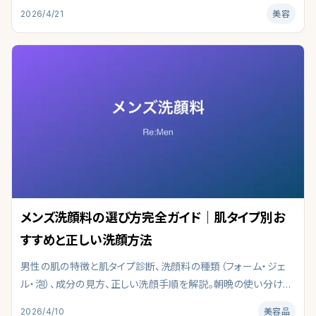
順。成分・使い方・コスパまで、初心者でも迷わないポイントを整
2026/4/21
美容
理しています。皮膚科学・最新研究を参照し、肌タイプ別の選び
方と注意点を編集部がまとめました。
メンズ洗顔料の選び方完全ガイド｜肌タイプ別お
すすめと正しい洗顔方法
男性の肌の特徴と肌タイプ診断、洗顔料の種類（フォーム・ジェ
ル・泡）、成分の見方、正しい洗顔手順を解説。朝晩の使い分けも
紹介。成分・使い方・コスパまで、初心者でも迷わないポイントを
2026/4/10
美容品