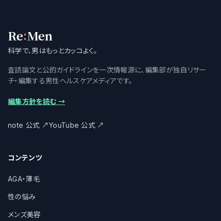
:
Re
Men
科学で、男はもっとカッコよく。
査読論文と公的ガイドラインを一次情報源に、編集部が独自リサー
チ・編集する男性ヘルスケアメディアです。
編集方針を読む
→
note 公式
↗
YouTube 公式
↗
コンテンツ
AGA・薄毛
性の悩み
メンズ美容