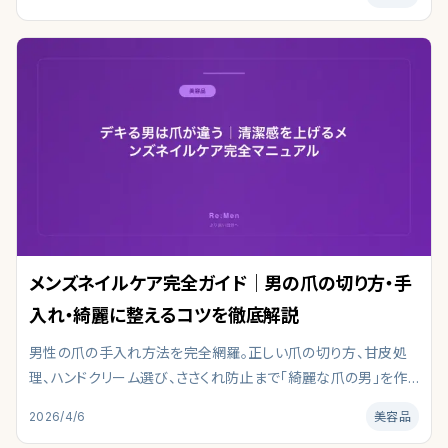
整理しています。皮膚科学・最新研究を参照し、肌タイプ別の選
び方と注意点を編集部がまとめました。
メンズネイルケア完全ガイド｜男の爪の切り方・手
入れ・綺麗に整えるコツを徹底解説
男性の爪の手入れ方法を完全網羅。正しい爪の切り方、甘皮処
理、ハンドクリーム選び、ささくれ防止まで「綺麗な爪の男」を作
るメンズネイルケアを解説。第一印象を上げる清潔感ある手元
2026/4/6
美容品
の作り方を、皮膚科学の知見をもとに編集部がまとめました。