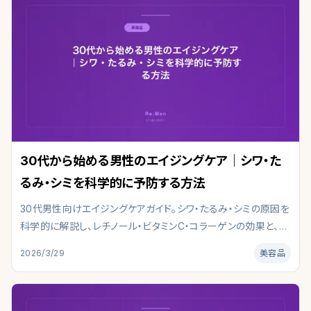
30代から始める男性のエイジングケア｜シワ・た
るみ・シミを科学的に予防する方法
30代男性向けエイジングケアガイド。シワ・たるみ・シミの原因を
科学的に解説し、レチノール・ビタミンC・コラーゲンの効果と、睡
眠・食事・運動による予防法を紹介します。皮膚科学・最新研究を
2026/3/29
美容品
参照し、肌タイプ別の選び方と注意点を編集部がまとめました。