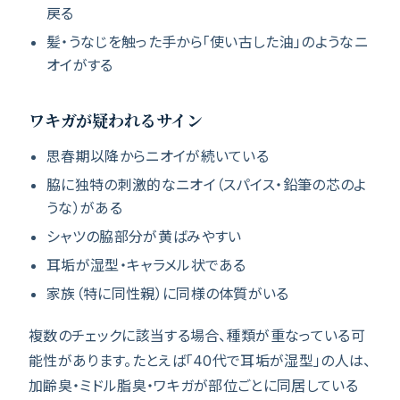
戻る
髪・うなじを触った手から「使い古した油」のようなニ
オイがする
ワキガが疑われるサイン
思春期以降からニオイが続いている
脇に独特の刺激的なニオイ（スパイス・鉛筆の芯のよ
うな）がある
シャツの脇部分が黄ばみやすい
耳垢が湿型・キャラメル状である
家族（特に同性親）に同様の体質がいる
複数のチェックに該当する場合、種類が重なっている可
能性があります。たとえば「40代で耳垢が湿型」の人は、
加齢臭・ミドル脂臭・ワキガが部位ごとに同居している