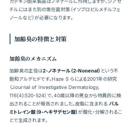
カテキン由来製品はノネナールに作用しますが、ジアセ
チルにはまた別の常在菌対策（イソプロピルメチルフェ
ノールなど）が必要になります。
加齢臭の特徴と対策
加齢臭のメカニズム
加齢臭の主役は
2-ノネナール（2-Nonenal）
という不
飽和アルデヒドです。Haze S らによる2001年の研究
（Journal of Investigative Dermatology,
116(4):520-524）で、40歳以降の男女から特異的に検
出されることが報告されました。皮脂に含まれる
パル
ミトレイン酸（9-ヘキサデセン酸）
が酸化・分解されるこ
とで生成されます。