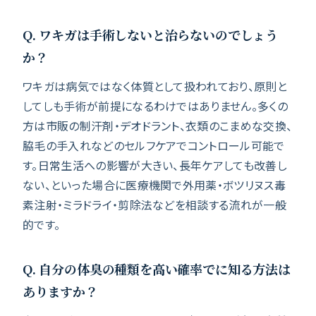
Q. ワキガは手術しないと治らないのでしょう
か？
ワキガは病気ではなく体質として扱われており、原則と
してしも手術が前提になるわけではありません。多くの
方は市販の制汗剤・デオドラント、衣類のこまめな交換、
脇毛の手入れなどのセルフケアでコントロール可能で
す。日常生活への影響が大きい、長年ケアしても改善し
ない、といった場合に医療機関で外用薬・ボツリヌス毒
素注射・ミラドライ・剪除法などを相談する流れが一般
的です。
Q. 自分の体臭の種類を高い確率でに知る方法は
ありますか？