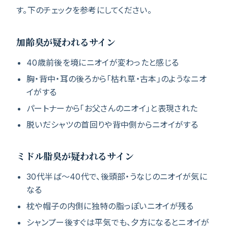
す。下のチェックを参考にしてください。
加齢臭が疑われるサイン
40歳前後を境にニオイが変わったと感じる
胸・背中・耳の後ろから「枯れ草・古本」のようなニオ
イがする
パートナーから「お父さんのニオイ」と表現された
脱いだシャツの首回りや背中側からニオイがする
ミドル脂臭が疑われるサイン
30代半ば〜40代で、後頭部・うなじのニオイが気に
なる
枕や帽子の内側に独特の脂っぽいニオイが残る
シャンプー後すぐは平気でも、夕方になるとニオイが