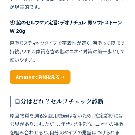
が現実的です。
📦 脇のセルフケア定番：デオナチュレ 男ソフトストーン
W 20g
直塗りスティックタイプで密着性が高く、朝塗って夜まで
持続。ワキガ体質を含め脇のニオイ対策の第一歩として
使いやすい。
Amazonで詳細を見る →
自分はどれ？セルフチェック診断
原因物質を測る家庭用機器はないため、確定診断には
限界があります。ただし、年代・発生部位・ニオイの特徴
を組み合わせると、自分のタイプの見当はつけられま