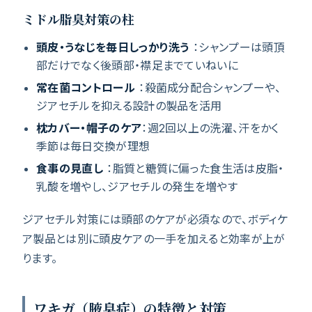
ミドル脂臭対策の柱
頭皮・うなじを毎日しっかり洗う
：シャンプーは頭頂
部だけでなく後頭部・襟足までていねいに
常在菌コントロール
：殺菌成分配合シャンプーや、
ジアセチルを抑える設計の製品を活用
枕カバー・帽子のケア
：週2回以上の洗濯、汗をかく
季節は毎日交換が理想
食事の見直し
：脂質と糖質に偏った食生活は皮脂・
乳酸を増やし、ジアセチルの発生を増やす
ジアセチル対策には頭部のケアが必須なので、ボディケ
ア製品とは別に頭皮ケアの一手を加えると効率が上が
ります。
ワキガ（腋臭症）の特徴と対策