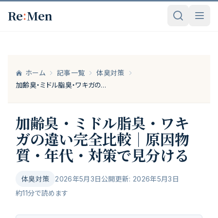
メインコンテンツへスキップ
:
Re
Men
ホーム
記事一覧
体臭対策
加齢臭・ミドル脂臭・ワキガの違い完全比較｜原因物質・年代・対策で見分ける
加齢臭・ミドル脂臭・ワキ
ガの違い完全比較｜原因物
質・年代・対策で見分ける
体臭対策
2026年5月3日公開
更新:
2026年5月3日
約
11
分で読めます