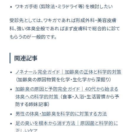
ワキガ手術（剪除法・ミラドライ等）を検討したい
受診先としては、ワキガであれば形成外科・美容皮膚
科、強い体臭全般であればまず皮膚科で総合的に診て
もらうのが一般的です。
関連記事
ノネナール完全ガイド｜加齢臭の正体と科学的対策
（加齢臭の原因物質を化学・生化学から深掘り）
加齢臭の原因と予防完全ガイド｜40代から始まる
体臭への科学的対策
（食事・入浴・生活習慣から予
防する姉妹記事）
男性の体臭・加齢臭を科学的に対策する方法
足の臭いを根本から消す方法｜原因菌と科学的に
正しいケア