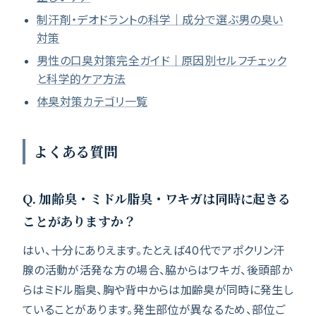
制汗剤・デオドラントの科学｜成分で選ぶ男の臭い
対策
男性の口臭対策完全ガイド｜原因別セルフチェック
と科学的ケア方法
体臭対策カテゴリ一覧
よくある質問
Q. 加齢臭・ミドル脂臭・ワキガは同時に起きる
ことがありますか？
はい、十分にありえます。たとえば40代でアポクリン汗
腺の活動が活発な方の場合、脇からはワキガ、後頭部か
らはミドル脂臭、胸や背中からは加齢臭が同時に発生し
ていることがあります。発生部位が異なるため、部位ご