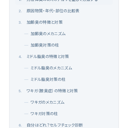
原因物質・年代・部位の比較表
2
.
加齢臭の特徴と対策
3
.
—
加齢臭のメカニズム
—
加齢臭対策の柱
ミドル脂臭の特徴と対策
4
.
—
ミドル脂臭のメカニズム
—
ミドル脂臭対策の柱
ワキガ（腋臭症）の特徴と対策
5
.
—
ワキガのメカニズム
—
ワキガ対策の柱
自分はどれ？セルフチェック診断
6
.