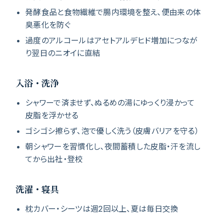
発酵食品と食物繊維で腸内環境を整え、便由来の体
臭悪化を防ぐ
過度のアルコールはアセトアルデヒド増加につなが
り翌日のニオイに直結
入浴・洗浄
シャワーで済ませず、ぬるめの湯にゆっくり浸かって
皮脂を浮かせる
ゴシゴシ擦らず、泡で優しく洗う（皮膚バリアを守る）
朝シャワーを習慣化し、夜間蓄積した皮脂・汗を流し
てから出社・登校
洗濯・寝具
枕カバー・シーツは週2回以上、夏は毎日交換