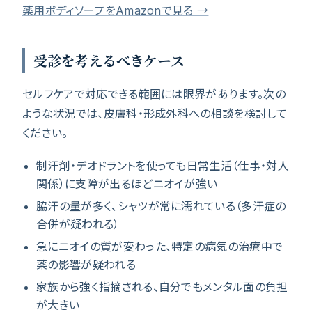
薬用ボディソープをAmazonで見る →
受診を考えるべきケース
セルフケアで対応できる範囲には限界があります。次の
ような状況では、皮膚科・形成外科への相談を検討して
ください。
制汗剤・デオドラントを使っても日常生活（仕事・対人
関係）に支障が出るほどニオイが強い
脇汗の量が多く、シャツが常に濡れている（多汗症の
合併が疑われる）
急にニオイの質が変わった、特定の病気の治療中で
薬の影響が疑われる
家族から強く指摘される、自分でもメンタル面の負担
が大きい