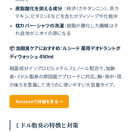
皮脂酸化を抑える成分
：柿渋（カキタンニン）、茶カ
テキン、ビタミンEなどを含むボディソープや化粧水
枕カバー・シャツの洗濯
：皮脂が酸化した繊維はそ
れ自体がニオイの源になる
📦 加齢臭ケアにおすすめ：ルシード 薬用デオドラントボ
ディウォッシュ 450ml
殺菌成分イソプロピルメチルフェノール配合で、加齢
臭・ミドル脂臭の原因菌アプローチに対応。胸・背中・耳
の後ろを意識して洗うのに使いやすい大容量タイプ。
Amazonで詳細を見る →
ミドル脂臭の特徴と対策